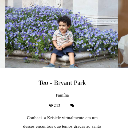
Teo - Bryant Park
Família
213
Conheci a Krisiele virtualmente em um
desses encontros que temos graças ao santo