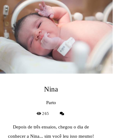
Nina
Parto
265
Depois de três ensaios, chegou o dia de
conhecer a Nina... sim você leu isso mesmo!