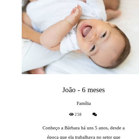
João - 6 meses
Família
258
Conheço a Bárbara há uns 5 anos, desde a
época que ela trabalhava no setor que