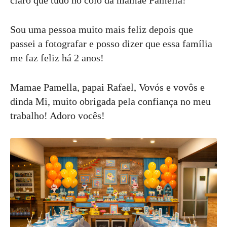
claro que tudo no colo da mamãe Pamella!
Sou uma pessoa muito mais feliz depois que
passei a fotografar e posso dizer que essa família
me faz feliz há 2 anos!
Mamae Pamella, papai Rafael, Vovós e vovôs e
dinda Mi, muito obrigada pela confiança no meu
trabalho! Adoro vocês!