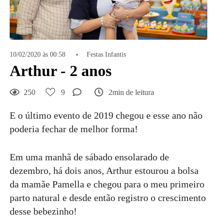
10/02/2020 às 00:58
Festas Infantis
Arthur - 2 anos
250
9
2min de leitura
E o último evento de 2019 chegou e esse ano não
poderia fechar de melhor forma!
Em uma manhã de sábado ensolarado de
dezembro, há dois anos, Arthur estourou a bolsa
da mamãe Pamella e chegou para o meu primeiro
parto natural e desde então registro o crescimento
desse bebezinho!