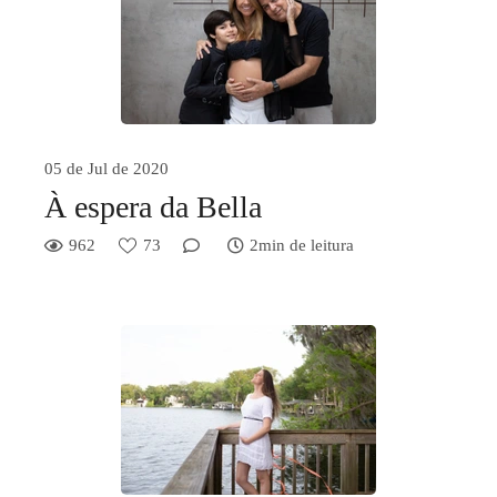
05 de Jul de 2020
À espera da Bella
962
73
2min de leitura