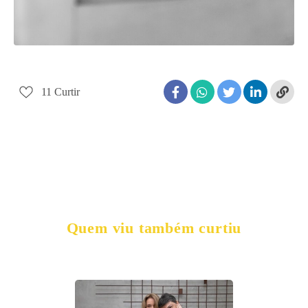
11
Curtir
Quem viu também curtiu