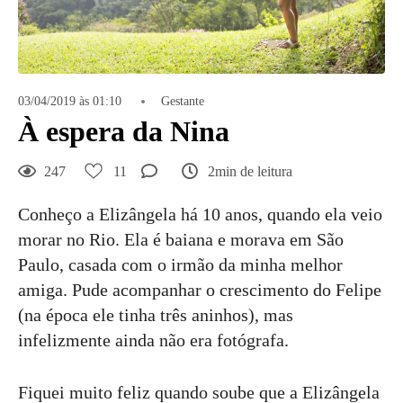
03/04/2019 às 01:10
Gestante
À espera da Nina
247
11
2min de leitura
Conheço a Elizângela há 10 anos, quando ela veio
morar no Rio. Ela é baiana e morava em São
Paulo, casada com o irmão da minha melhor
amiga. Pude acompanhar o crescimento do Felipe
(na época ele tinha três aninhos), mas
infelizmente ainda não era fotógrafa.
Fiquei muito feliz quando soube que a Elizângela