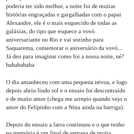
poderia ter sido melhor, a noite foi de muitas
histórias engraçadas e gargalhadas com o papai
Alexandre, ele é o mais esquecido de todas as
galáxias, do tipo que esquece a vovó
aniversariante no Rio e vai sozinho para
Saquarema, comemorar o aniversário da vovó...
Já deu para imaginar como foi a nossa noite, né?
hahahahaha
O dia amanheceu com uma pequena névoa, e logo
depois abriu lindo sol e o ensaio foi descontraído
e de muito amor (chega me arrepio quando vejo o
amor do Felipinho com a Nina ainda na barriga).
Depois do ensaio a farra continuou e o que tenho
na memória é um final de semana de muita