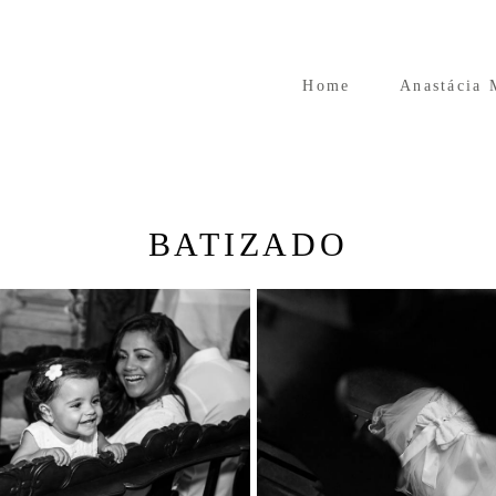
Home
Anastácia 
BATIZADO